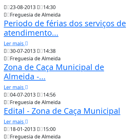
23-08-2013
14:30
Freguesia de Almeida
Periodo de férias dos serviços de
atendimento...
Ler mais
30-07-2013
14:38
Freguesia de Almeida
Zona de Caça Municipal de
Almeida -...
Ler mais
04-07-2013
14:56
Freguesia de Almeida
Edital - Zona de Caça Municipal
Ler mais
18-01-2013
15:00
Freguesia de Almeida