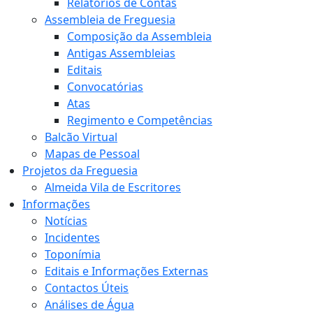
Relatórios de Contas
Assembleia de Freguesia
Composição da Assembleia
Antigas Assembleias
Editais
Convocatórias
Atas
Regimento e Competências
Balcão Virtual
Mapas de Pessoal
Projetos da Freguesia
Almeida Vila de Escritores
Informações
Notícias
Incidentes
Toponímia
Editais e Informações Externas
Contactos Úteis
Análises de Água