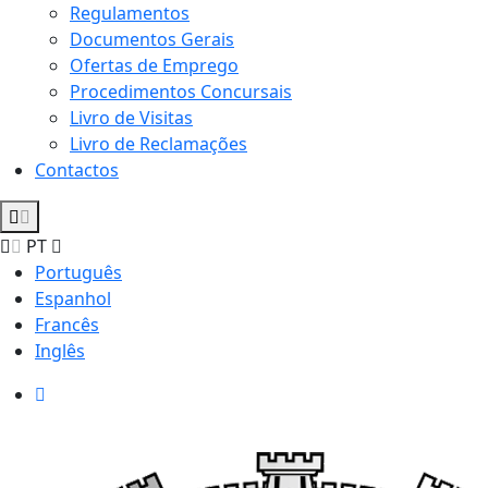
Regulamentos
Documentos Gerais
Ofertas de Emprego
Procedimentos Concursais
Livro de Visitas
Livro de Reclamações
Contactos
PT
Português
Espanhol
Francês
Inglês