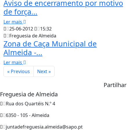
Aviso de encerramento por motivo
de força...
Ler mais
25-06-2012
15:32
Freguesia de Almeida
Zona de Caça Municipal de
Almeida -...
Ler mais
« Previous
Next »
Partilhar
Freguesia de Almeida
Rua dos Quartéis N.º 4
6350 - 105 - Almeida
juntadefreguesia.almeida@sapo.pt