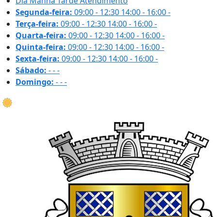
Dia
Manhã
Tarde
Atendimento
Segunda-feira:
09:00 - 12:30
14:00 - 16:00
-
Terça-feira:
09:00 - 12:30
14:00 - 16:00
-
Quarta-feira:
09:00 - 12:30
14:00 - 16:00
-
Quinta-feira:
09:00 - 12:30
14:00 - 16:00
-
Sexta-feira:
09:00 - 12:30
14:00 - 16:00
-
Sábado:
-
-
-
Domingo:
-
-
-
34.7 ºC