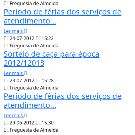
Freguesia de Almeida
Periodo de férias dos serviços de
atendimento...
Ler mais
24-07-2012
15:22
Freguesia de Almeida
Sorteio de caça para época
2012/12013
Ler mais
23-07-2012
15:28
Freguesia de Almeida
Periodo de férias dos serviços de
atendimento...
Ler mais
29-06-2012
15:30
Freguesia de Almeida