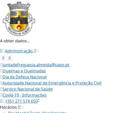
A obter dados...
Administração
juntadefreguesia.almeida@sapo.pt
Queimas e Queimadas
Dia da Defesa Nacional
Autoridade Nacional de Emergência e Proteção Civil
Serviço Nacional de Saúde
Covid-19 - Informações
*
+351 271 574 650
Horários