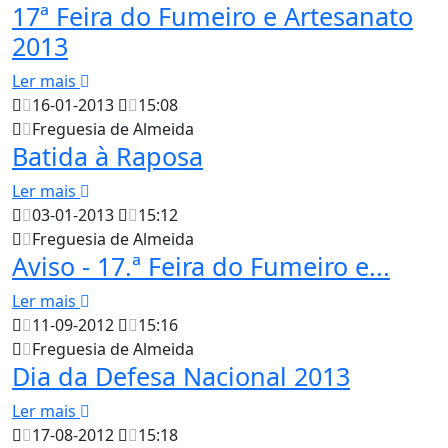
17ª Feira do Fumeiro e Artesanato
2013
Ler mais
16-01-2013
15:08
Freguesia de Almeida
Batida à Raposa
Ler mais
03-01-2013
15:12
Freguesia de Almeida
Aviso - 17.ª Feira do Fumeiro e...
Ler mais
11-09-2012
15:16
Freguesia de Almeida
Dia da Defesa Nacional 2013
Ler mais
17-08-2012
15:18