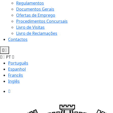
Regulamentos
Documentos Gerais
Ofertas de Emprego
Procedimentos Concursais
Livro de Visitas
Livro de Reclamações
Contactos
PT
Português
Espanhol
Francês
Inglês