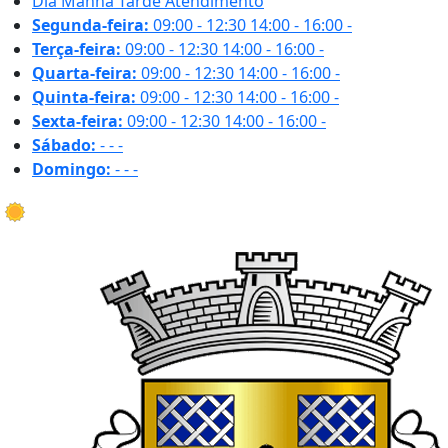
Dia
Manhã
Tarde
Atendimento
Segunda-feira:
09:00 - 12:30
14:00 - 16:00
-
Terça-feira:
09:00 - 12:30
14:00 - 16:00
-
Quarta-feira:
09:00 - 12:30
14:00 - 16:00
-
Quinta-feira:
09:00 - 12:30
14:00 - 16:00
-
Sexta-feira:
09:00 - 12:30
14:00 - 16:00
-
Sábado:
-
-
-
Domingo:
-
-
-
34.7 ºC