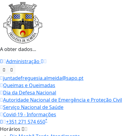
A obter dados...
Administração
juntadefreguesia.almeida@sapo.pt
Queimas e Queimadas
Dia da Defesa Nacional
Autoridade Nacional de Emergência e Proteção Civil
Serviço Nacional de Saúde
Covid-19 - Informações
*
+351 271 574 650
Horários