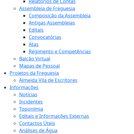
Relatórios de Contas
Assembleia de Freguesia
Composição da Assembleia
Antigas Assembleias
Editais
Convocatórias
Atas
Regimento e Competências
Balcão Virtual
Mapas de Pessoal
Projetos da Freguesia
Almeida Vila de Escritores
Informações
Notícias
Incidentes
Toponímia
Editais e Informações Externas
Contactos Úteis
Análises de Água