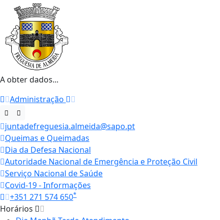
A obter dados...
Administração
juntadefreguesia.almeida@sapo.pt
Queimas e Queimadas
Dia da Defesa Nacional
Autoridade Nacional de Emergência e Proteção Civil
Serviço Nacional de Saúde
Covid-19 - Informações
*
+351 271 574 650
Horários