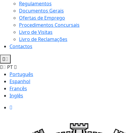
Regulamentos
Documentos Gerais
Ofertas de Emprego
Procedimentos Concursais
Livro de Visitas
Livro de Reclamações
Contactos
PT
Português
Espanhol
Francês
Inglês