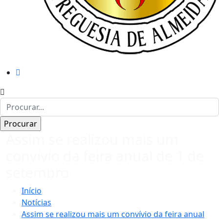
Assim se realizou mais um
convívio da feira anual de 1 de
setembro
Início
Notícias
Assim se realizou mais um convívio da feira anual