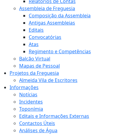
Relatórios de Contas
Assembleia de Freguesia
Composição da Assembleia
Antigas Assembleias
Editais
Convocatórias
Atas
Regimento e Competências
Balcão Virtual
Mapas de Pessoal
Projetos da Freguesia
Almeida Vila de Escritores
Informações
Notícias
Incidentes
Toponímia
Editais e Informações Externas
Contactos Úteis
Análises de Água