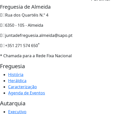
Freguesia de Almeida
Rua dos Quartéis N.º 4
6350 - 105 - Almeida
juntadefreguesia.almeida@sapo.pt
*
+351 271 574 650
* Chamada para a Rede Fixa Nacional
Freguesia
História
Heráldica
Caracterização
Agenda de Eventos
Autarquia
Executivo