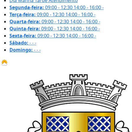
Dia
Manhã
Tarde
Atendimento
Segunda-feira:
09:00 - 12:30
14:00 - 16:00
-
Terça-feira:
09:00 - 12:30
14:00 - 16:00
-
Quarta-feira:
09:00 - 12:30
14:00 - 16:00
-
Quinta-feira:
09:00 - 12:30
14:00 - 16:00
-
Sexta-feira:
09:00 - 12:30
14:00 - 16:00
-
Sábado:
-
-
-
Domingo:
-
-
-
15.2 ºC