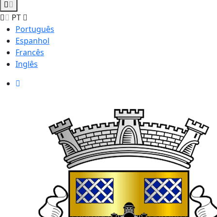
PT
Português
Espanhol
Francês
Inglês