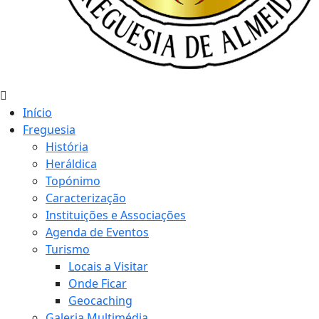
Início
Freguesia
História
Heráldica
Topónimo
Caracterização
Instituições e Associações
Agenda de Eventos
Turismo
Locais a Visitar
Onde Ficar
Geocaching
Galeria Multimédia