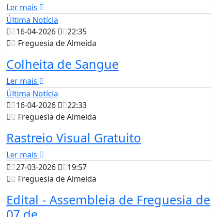
Ler mais
Última Notícia
16-04-2026
22:35
Freguesia de Almeida
Colheita de Sangue
Ler mais
Última Notícia
16-04-2026
22:33
Freguesia de Almeida
Rastreio Visual Gratuito
Ler mais
27-03-2026
19:57
Freguesia de Almeida
Edital - Assembleia de Freguesia de
07 de...