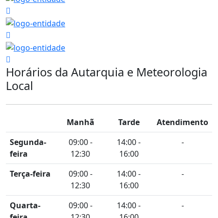
Horários da Autarquia e Meteorologia
Local
Manhã
Tarde
Atendimento
Segunda-
09:00 -
14:00 -
-
feira
12:30
16:00
Terça-feira
09:00 -
14:00 -
-
12:30
16:00
Quarta-
09:00 -
14:00 -
-
feira
12:30
16:00