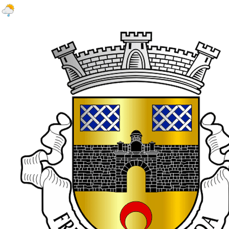
32.2 ºC