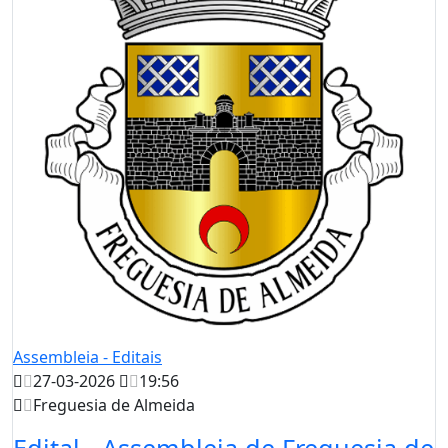
Assembleia - Editais
27-03-2026
19:56
Freguesia de Almeida
Edital - Assembleia de Freguesia de