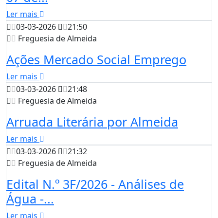
Ler mais
03-03-2026
21:50
Freguesia de Almeida
Ações Mercado Social Emprego
Ler mais
03-03-2026
21:48
Freguesia de Almeida
Arruada Literária por Almeida
Ler mais
03-03-2026
21:32
Freguesia de Almeida
Edital N.º 3F/2026 - Análises de
Água -...
Ler mais